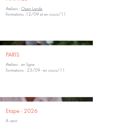
Ateliers :
Open Lande
Formations :12/09 et en cours/11
PARIS
Ateliers : en ligne
Formations : 23/09 - en cours/11
Etape - 2026
A venir