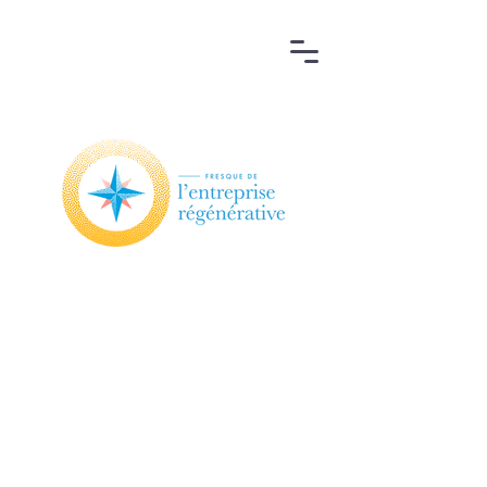
Un atelier de 3h
pour mobiliser