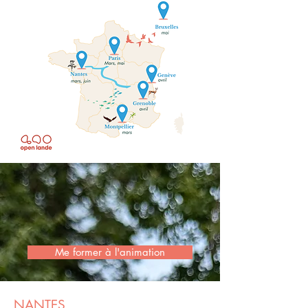
Me former à l'animation
NANTES