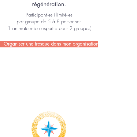
régénération.
Participant·es illimité·es
par groupe de 5 à 8 personnes
(1 animateur·ice expert·e pour 2 groupes)
Organiser une fresque dans mon organisation